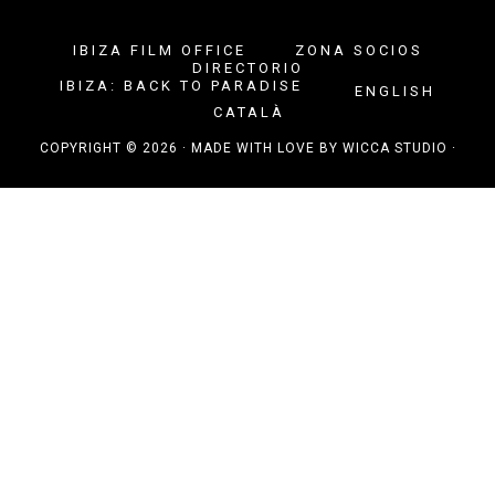
IBIZA FILM OFFICE
ZONA SOCIOS
DIRECTORIO
IBIZA: BACK TO PARADISE
ENGLISH
CATALÀ
COPYRIGHT © 2026 · MADE WITH LOVE BY
WICCA STUDIO
·