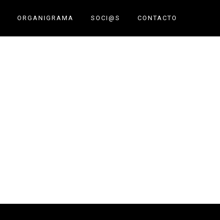
ORGANIGRAMA
SOCI@S
CONTACTO