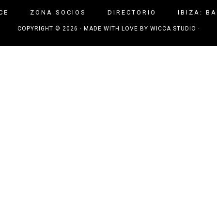
CE
ZONA SOCIOS
DIRECTORIO
IBIZA: B
COPYRIGHT © 2026 · MADE WITH LOVE BY
WICCA STUDIO
·