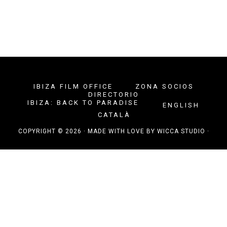
IBIZA FILM OFFICE
ZONA SOCIOS
DIRECTORIO
IBIZA: BACK TO PARADISE
ENGLISH
CATALÀ
COPYRIGHT © 2026 · MADE WITH LOVE BY
WICCA STUDIO
·